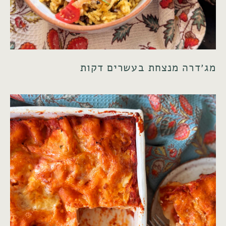
מג׳דרה מנצחת בעשרים דקות