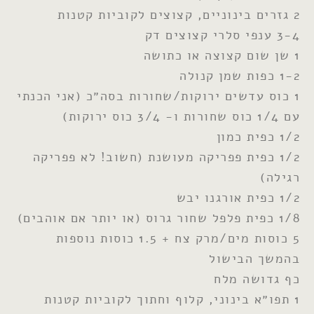
2 גזרים בינוניים, קצוצים לקוביות קטנות
3-4 ענפי סלרי קצוצים דק
1 שן שום קצוצה או כתושה
1-2 כפות שמן קנולה
1 כוס עדשים ירוקות/שחורות בסה״כ (אני הכנתי
עם 1/4 כוס שחורות ו- 3/4 כוס ירוקות)
1/2 כפית כמון
1/2 כפית פפריקה מעושנת (חשוב! לא פפריקה
רגילה)
1/2 כפית אורגנו יבש
1/8 כפית פלפל שחור גרוס (או יותר אם אוהבים)
5 כוסות מים/מרק צח + 1.5 כוסות נוספות
בהמשך הבישול
כף גדושה מלח
1 תפו״א בינוני, קלוף וחתוך לקוביות קטנות