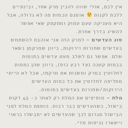
אין לכם, אולי שווה להכין מרק אחר, ובינתיים
ללכת לקנות
אומנם הכמות פה לא גדולה, אבל
היא מעניקה טעם עמוק ומתקתק שאי אפשר
להשיג בדרך אחרת.
סוג העדשים –
למרק הזה אני אוהבת להשתמש
בעדשים שחורות וירוקות, כיוון שמרקמן נשאר
שלם. אפשר גם לשלב מעט עדשים כתומות
בכמות קטנה (עד רבע כוס), כיוון שהן נמסות
לחלוטין במרק ומשנות את מרקמו, אבל לא הייתי
מחליפה לחלוטין את כל כמות העדשים
הירוקות/שחורות בעדשים כתומות.
מלח –
מוסיפים את המלח רק לאחר כ- 45 דקות
בישול, כשהעדשים כבר רכות. הוספת המלח לפני
הבישול תגרום לכך שהעדשים לא יתבשלו כראוי
וישארו נגיסות מדי.