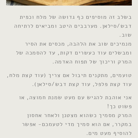
בשלב זה מוסיפים כף גדושה של מלח וכפית
דבש/סילאן. מערבבים היטב ומביאים לרתיחה
שוב.
מנמיכים שוב את הלהבה, מכסים את הסיר
ומבשלים עוד כעשרים דקות, עד להסמכה של
המרק וריכוך של תפוח האדמה.
טועמים, מתקנים תיבול אם צריך (עוד קצת מלח,
עוד קצת פלפל, עוד קצת דבש/סילאן).
אני אוהבת להגיש עם מעט שמנת חמוצה, או
פשוט כך!
המרק מסמיך כשהוא מצטנן ולאחר אחסון
במקרר, אם הוא סמיך מדי לטעמכם- אפשר
להוסיף מעט מים.