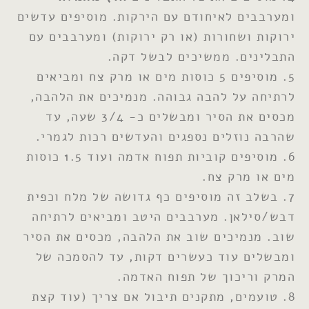
ומערבבים לאיחודם עם הירקות. מוסיפים עדשים
ירוקות ושחורות (או רק ירוקות) ומערבבים עם
התבלינים. ממשיכים לבשל דקה.
5. מוסיפים 5 כוסות מים או מרק צח ומביאים
לרתיחה על להבה גבוהה. מנמיכים את הלהבה,
מכסים את הסיר ומבשלים כ- 3/4 שעה, עד
שהרבה נוזלים נספגים והעדשים רכות לגמרי.
6. מוסיפים קוביות תפוח אדמה ועוד 1.5 כוסות
מים או מרק צח.
7. בשלב זה מוסיפים כף גדושה של מלח וכפית
דבש/סילאן. מערבבים היטב ומביאים לרתיחה
שוב. מנמיכים שוב את הלהבה, מכסים את הסיר
ומבשלים עוד כעשרים דקות, עד להסמכה של
המרק וריכוך של תפוח האדמה.
8. טועמים, מתקנים תיבול אם צריך (עוד קצת