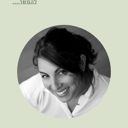
להמשך...