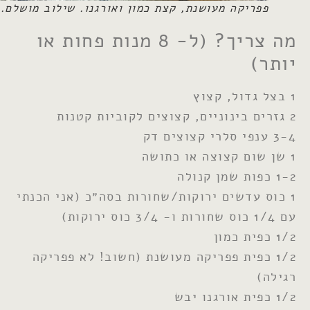
פפריקה מעושנת, קצת כמון ואורגנו. שילוב מושלם.
מה צריך? (ל- 8 מנות פחות או
יותר)
1 בצל גדול, קצוץ
2 גזרים בינוניים, קצוצים לקוביות קטנות
3-4 ענפי סלרי קצוצים דק
1 שן שום קצוצה או כתושה
1-2 כפות שמן קנולה
1 כוס עדשים ירוקות/שחורות בסה״כ (אני הכנתי
עם 1/4 כוס שחורות ו- 3/4 כוס ירוקות)
1/2 כפית כמון
1/2 כפית פפריקה מעושנת (חשוב! לא פפריקה
רגילה)
1/2 כפית אורגנו יבש