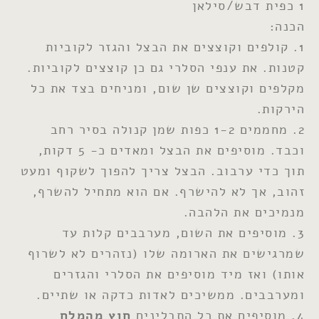
1 כפית דבש/סילאן
הכנה:
1. קולפים וקוצצים את הבצל והגזר לקוביות
קטנות. את ענפי הסלרי גם כן קוצצים לקוביות.
מקלפים וקוצצים שן שום, ומניחים בצד את כל
הירקות.
2. מחממים 1-2 כפות שמן קנולה בסיר רחב
וכבד. מוסיפים את הבצל ומאדים כ- 5 דקות,
תוך כדי ערבוב. הבצל צריך להפוך לשקוף ומעט
זהוב, אך לא להישרף. אם הוא מתחיל להשרף,
מנמיכים את הלהבה.
3. מוסיפים את השום, מערבבים קלות עד
שמרגישים את הארומה שלו (נזהרים לא לשרוף
אותו) ואז מיד מוסיפים את הסלרי והגזרים
ומערבבים. ממשיכים לאדות כדקה או שתיים.
4. מוסיפים את כל התבלינים
חוץ מהמלח