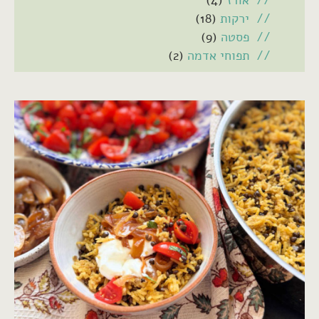
אורז
(4)
ירקות
(18)
פסטה
(9)
תפוחי אדמה
(2)