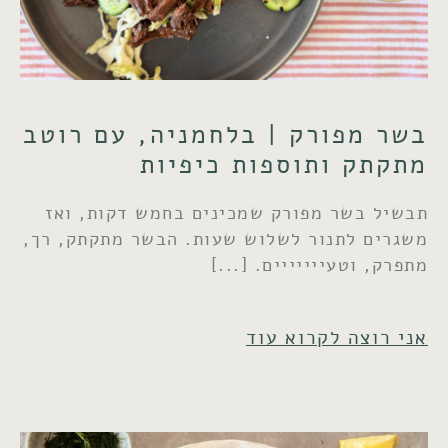
בשר מפורק | בלחמניה, עם רוטב
מתקתק ותוספות כיפיות
תבשיל בשר מפורק שמכינים בחמש דקות, ואז
משגרים לתנור לשלוש שעות. הבשר מתקתק, רך,
מתפרק, וטעייייייים.
אני רוצה לקרוא עוד