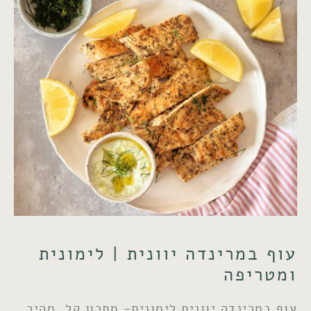
עוף במרינדה יוונית | לימונית
ומטריפה
עוף במרינדה יוונית לימונית- מתכון קל, מהיר