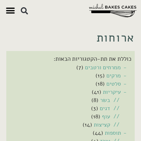
צ'יק צ'ק
ם חשובים
 וקינוחים
 תזונתיים
ארוחות
כוללת את תת-הקטגוריות הבאות:
ממרחים ורטבים
(7)
מרקים
(15)
סלטים
(18)
עיקריות
(41)
בשר
(8)
דגים
(3)
עוף
(18)
קציצות
(14)
תוספות
(44)