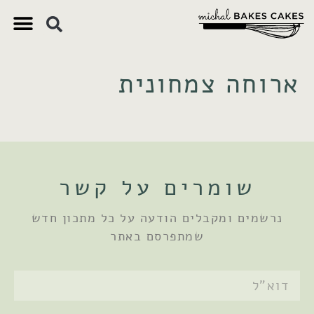
צ'יק צ'ק
ם חשובים
 וקינוחים
 תזונתיים
ארוחה צמחונית
שומרים על קשר
נרשמים ומקבלים הודעה על כל מתכון חדש
שמתפרסם באתר