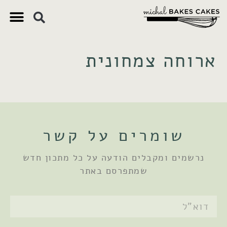
צ'יק צ'ק
ם חשובים
 וקינוחים
 תזונתיים
ארוחה צמחונית
שומרים על קשר
נרשמים ומקבלים הודעה על כל מתכון חדש
שמתפרסם באתר