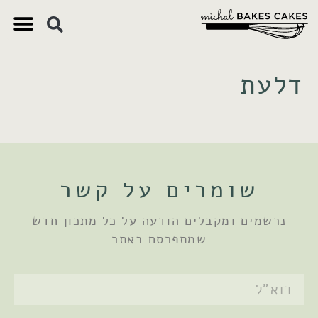
צ'יק צ'ק
ם חשובים
 וקינוחים
 תזונתיים
דלעת
שומרים על קשר
נרשמים ומקבלים הודעה על כל מתכון חדש
שמתפרסם באתר