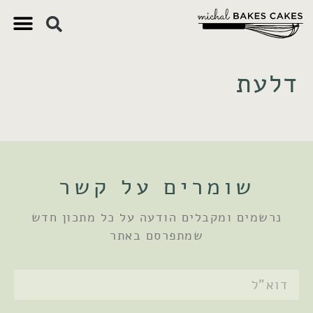
צ'יק צ'ק
ם חשובים
 וקינוחים
 תזונתיים
דלעת
שומרים על קשר
נרשמים ומקבלים הודעה על כל מתכון חדש
שמתפרסם באתר