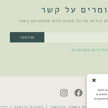
מרים על קשר
ם הודעה על כל מתכון חדש שמתפרסם באתר
שלחתי
מדיניות הפרטיות
/או לגשת
גולשים או
ו פונקציות
קנטאור
/
הצהרת נגישות
/
מדינ