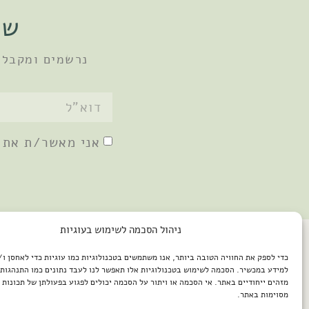
שו
נרשמים ומקבלי
אני מאשר/ת את
ניהול הסכמה לשימוש בעוגיות
כדי לספק את החוויה הטובה ביותר, אנו משתמשים בטכנולוגיות כמו עוגיות כדי לאחסן ו
למידע במכשיר. הסכמה לשימוש בטכנולוגיות אלו תאפשר לנו לעבד נתונים כמו התנהגות 
מזהים ייחודיים באתר. אי הסכמה או ויתור על הסכמה יכולים לפגוע בפעולתן של תכונות א
מסוימות באתר.
2026 © כל הזכויות שמורות למיכל שמיר / פיתוח האתר: