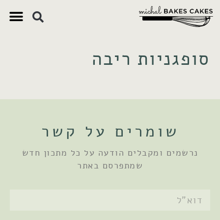
צ'יק צ'ק
ם חשובים
 וקינוחים
 תזונתיים
סופגניות ריבה
שומרים על קשר
נרשמים ומקבלים הודעה על כל מתכון חדש
שמתפרסם באתר