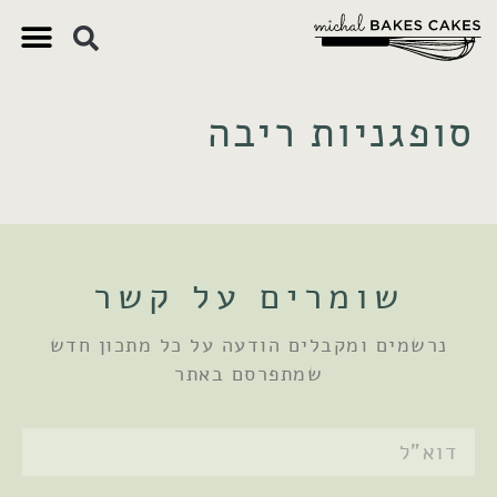
צ'יק צ'ק
ם חשובים
 וקינוחים
 תזונתיים
סופגניות ריבה
שומרים על קשר
נרשמים ומקבלים הודעה על כל מתכון חדש
שמתפרסם באתר