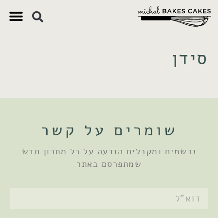
צ'יק צ'ק
ם חשובים
 וקינוחים
 תזונתיים
סידן
שומרים על קשר
נרשמים ומקבלים הודעה על כל מתכון חדש
שמתפרסם באתר