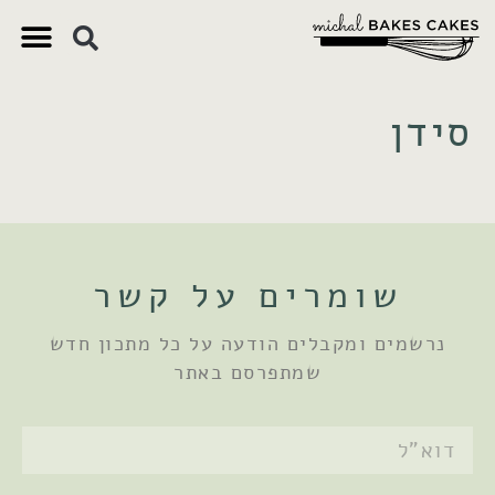
צ'יק צ'ק
ם חשובים
 וקינוחים
 תזונתיים
סידן
שומרים על קשר
נרשמים ומקבלים הודעה על כל מתכון חדש
שמתפרסם באתר