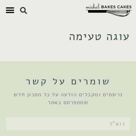
צ'יק צ'ק
ם חשובים
 וקינוחים
 תזונתיים
עוגה טעימה
שומרים על קשר
נרשמים ומקבלים הודעה על כל מתכון חדש
שמתפרסם באתר