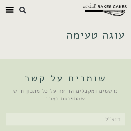
צ'יק צ'ק
ם חשובים
 וקינוחים
 תזונתיים
עוגה טעימה
שומרים על קשר
נרשמים ומקבלים הודעה על כל מתכון חדש
שמתפרסם באתר