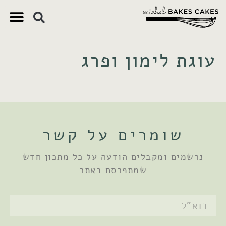
צ'יק צ'ק
ם חשובים
 וקינוחים
 תזונתיים
עוגת לימון ופרג
שומרים על קשר
נרשמים ומקבלים הודעה על כל מתכון חדש
שמתפרסם באתר