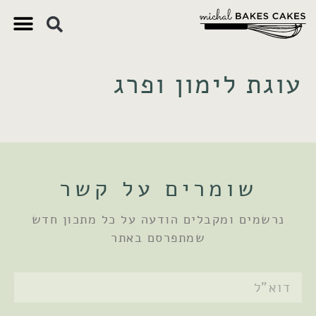
צ'יק צ'ק
ם חשובים
 וקינוחים
 תזונתיים
עוגת לימון ופרג
שומרים על קשר
נרשמים ומקבלים הודעה על כל מתכון חדש
שמתפרסם באתר