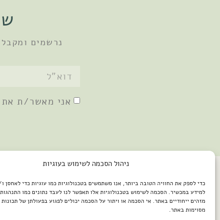
שו
נרשמים ומקבלי
אני מאשר/ת את
ניהול הסכמה לשימוש בעוגיות
כדי לספק את החוויה הטובה ביותר, אנו משתמשים בטכנולוגיות כמו עוגיות כדי לאחסן ו
למידע במכשיר. הסכמה לשימוש בטכנולוגיות אלו תאפשר לנו לעבד נתונים כמו התנהגות 
מזהים ייחודיים באתר. אי הסכמה או ויתור על הסכמה יכולים לפגוע בפעולתן של תכונות א
מסוימות באתר.
2026 © כל הזכויות שמורות למיכל שמיר / פיתוח האתר: