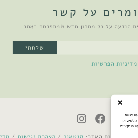
מרים על קשר
ם הודעה על כל מתכון חדש שמתפרסם באתר
שלחתי
מדיניות הפרטיות
/או לגשת
גולשים או
ו פונקציות
קנטאור
/
הצהרת נגישות
/
מדינ