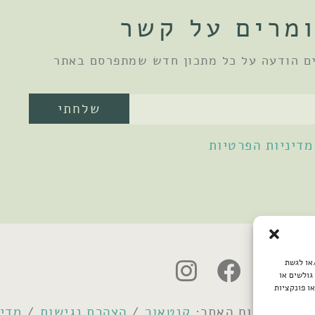
מרים על קשר
ם הודעה על כל מתכון חדש שמתפרסם באתר
שלחתי
מדיניות הפרטיות
/או לגשת
גולשים או
ו פונקציות
קנטאור
/
הצהרת נגישות
/
מדינ