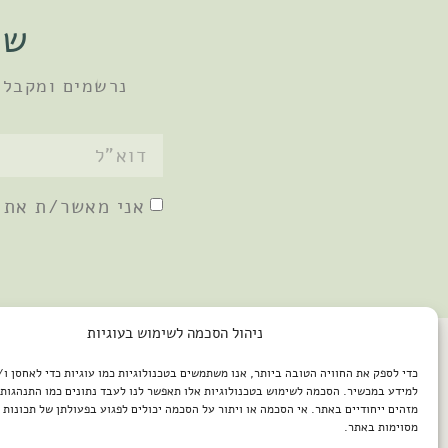
שו
נרשמים ומקבלי
אני מאשר/ת את
ניהול הסכמה לשימוש בעוגיות
כדי לספק את החוויה הטובה ביותר, אנו משתמשים בטכנולוגיות כמו עוגיות כדי לאחסן ו
למידע במכשיר. הסכמה לשימוש בטכנולוגיות אלו תאפשר לנו לעבד נתונים כמו התנהגות 
מזהים ייחודיים באתר. אי הסכמה או ויתור על הסכמה יכולים לפגוע בפעולתן של תכונות א
מסוימות באתר.
2026 © כל הזכויות שמורות למיכל שמיר / פיתוח האתר: