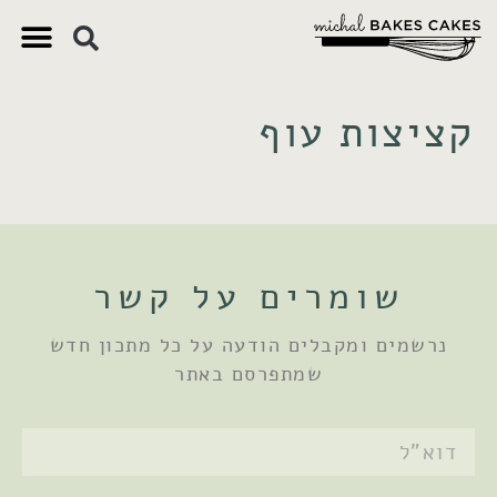
צ'יק צ'ק
ם חשובים
 וקינוחים
 תזונתיים
קציצות עוף
שומרים על קשר
נרשמים ומקבלים הודעה על כל מתכון חדש
שמתפרסם באתר