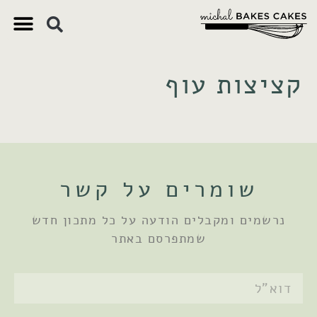
צ'יק צ'ק
ם חשובים
 וקינוחים
 תזונתיים
קציצות עוף
שומרים על קשר
נרשמים ומקבלים הודעה על כל מתכון חדש
שמתפרסם באתר