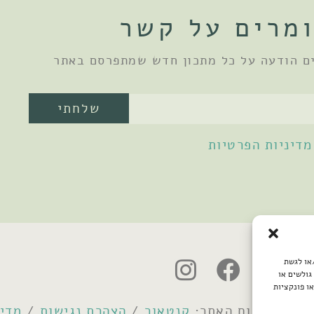
מרים על קשר
ם הודעה על כל מתכון חדש שמתפרסם באתר
שלחתי
מדיניות הפרטיות
/או לגשת
גולשים או
ו פונקציות
קנטאור
/
הצהרת נגישות
/
מדינ