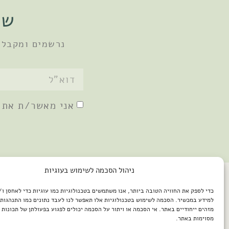
שו
נרשמים ומקבלי
אני מאשר/ת את
ניהול הסכמה לשימוש בעוגיות
כדי לספק את החוויה הטובה ביותר, אנו משתמשים בטכנולוגיות כמו עוגיות כדי לאחסן ו
למידע במכשיר. הסכמה לשימוש בטכנולוגיות אלו תאפשר לנו לעבד נתונים כמו התנהגות 
מזהים ייחודיים באתר. אי הסכמה או ויתור על הסכמה יכולים לפגוע בפעולתן של תכונות א
מסוימות באתר.
2026 © כל הזכויות שמורות למיכל שמיר / פיתוח האתר: