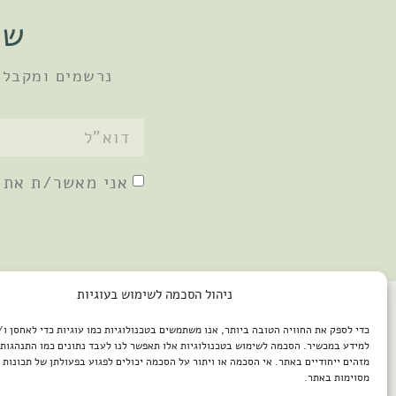
שו
נרשמים ומקבלי
אני מאשר/ת את
ניהול הסכמה לשימוש בעוגיות
כדי לספק את החוויה הטובה ביותר, אנו משתמשים בטכנולוגיות כמו עוגיות כדי לאחסן ו
למידע במכשיר. הסכמה לשימוש בטכנולוגיות אלו תאפשר לנו לעבד נתונים כמו התנהגות 
מזהים ייחודיים באתר. אי הסכמה או ויתור על הסכמה יכולים לפגוע בפעולתן של תכונות א
מסוימות באתר.
2026 © כל הזכויות שמורות למיכל שמיר / פיתוח האתר: