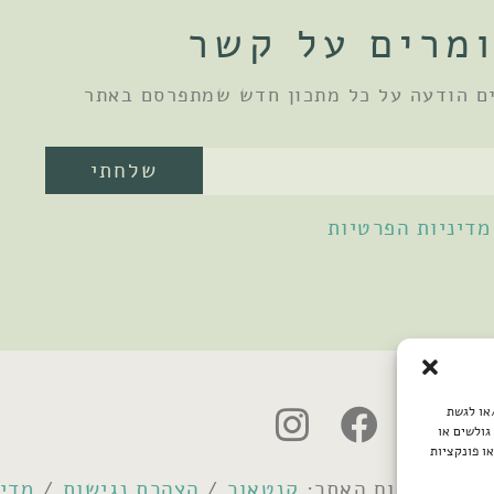
מרים על קשר
ם הודעה על כל מתכון חדש שמתפרסם באתר
שלחתי
מדיניות הפרטיות
/או לגשת
גולשים או
ו פונקציות
קנטאור
/
הצהרת נגישות
/
מדינ