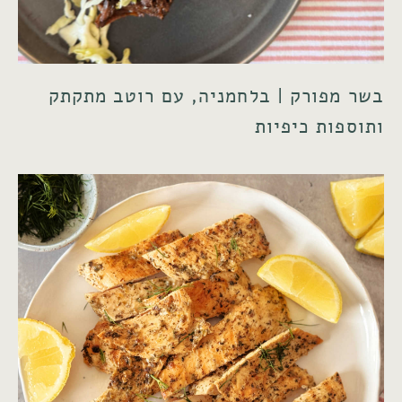
בשר מפורק | בלחמניה, עם רוטב מתקתק
ותוספות כיפיות