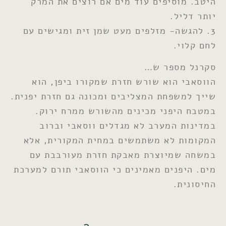
היטב. מוסיפים עוד מים אם רוצים את המרק
יותר דליל.
3. להגשה- מזלפים מעט שמן זית ומגישים עם
לחם קלוי.
סקרנל מספר ש…
הווסאבי הוא שורש חזרת שמקורו ביפן, הוא
שייך למשפחת המצליבים ומכונה גם חזרת יפנית.
במטבח היפני מכינים מהשורש ממרח ירוק.
במדינות המערב לא מגדלים ווסאבי וברוב
המקומות לא משתמשים במחית המקורית, אלא
במשחה שמיוצרת מאבקת חזרת מעורבבת עם
מים. היפנים מאמינים כי הווסאבי תורם למערכת
החיסונית.