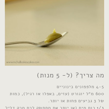
מה צריך? (ל- 5 מנות)
4-5 מלפפונים בינוניים
600 מ״ל יוגורט (עזים, באפלו או רגיל), כמות
של 3 גביעים פחות או יותר.
1/3 כוס מים (או יותר אם מתחשק לכם מרק דליל