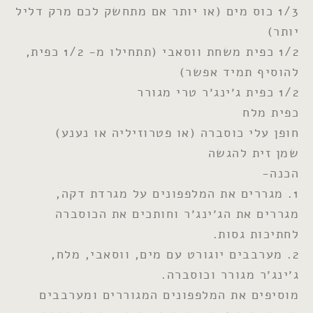
1/3 כוס מים (או יותר אם מתחשק לכם מרק דליל
יותר)
1/2 כפית משחת ווסאבי (תתחילו מ- 1/2 כפית,
להוסיף תמיד אפשר)
1/2 כפית ג׳ינג׳ר טרי מגורר
כפית מלח
חופן עלי כוסברה (או פטרוזיליה או נענע)
שמן זית להגשה
הכנה-
1. מגררים את המלפפונים על מגרדת דקה,
מגררים את הג׳ינג׳ר וחותכים את הכוסברה
לחתיכות גסות.
2. מערבבים יוגורט עם מים, ווסאבי, מלח,
ג׳ינג׳ר מגורר וכוסברה.
מוסיפים את המלפפונים המגוררים ומערבבים