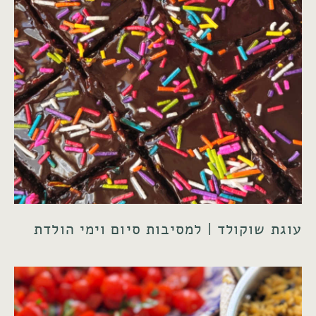
עוגת שוקולד | למסיבות סיום וימי הולדת