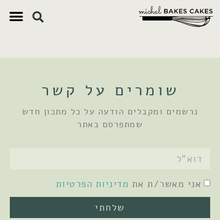
צ'יק צ'ק
ם חשובים
 וקינוחים
 תזונתיים
שומרים על קשר
נרשמים ומקבלים הודעה על כל מתכון חדש
שמתפרסם באתר
אני מאשר/ת את
מדיניות הפרטיות
שלחתי