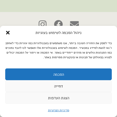
ניהול הסכמה לשימוש בעוגיות
2026 © כל הזכויות שמורות למיכל שמיר
כדי לספק את החוויה הטובה ביותר, אנו משתמשים בטכנולוגיות כמו עוגיות כדי לאחסן
פיתוח האתר:
קנטאור
ו/או לגשת למידע במכשיר. הסכמה לשימוש בטכנולוגיות אלו תאפשר לנו לעבד נתונים
הצהרת נגישות
כמו התנהגות גולשים או מזהים ייחודיים באתר. אי הסכמה או ויתור על הסכמה יכולים
לפגוע בפעולתן של תכונות או פונקציות מסוימות באתר.
הסכמה
דחייה
הצגת העדפות
מדיניות הפרטיות