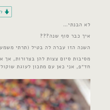
לק
לא הבנתי…
איך כבר סוף שנה???
השנה הזו עברה לה בטיל (תרתי משמע),
מסיבות סיום צצות להן בצרורות, אך א
חד״פ, אני כאן עם מתכון לעוגת שוקו