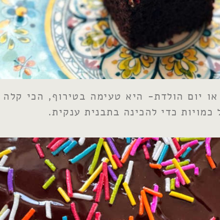
ו יום הולדת- היא טעימה בטירוף, הכי קלה 
 כמויות כדי להכינה בתבנית ענקית.