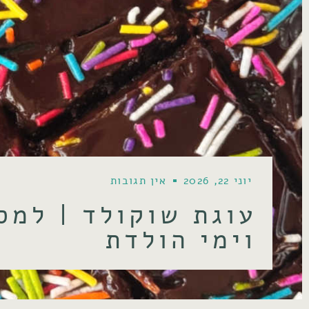
יוני 22, 2026
אין תגובות
עוגת שוקולד | למס
וימי הולדת