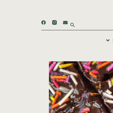
Search
for: