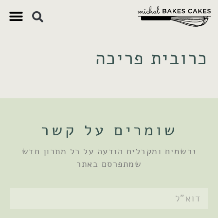
צ'יק צ'ק
ם חשובים
 וקינוחים
 תזונתיים
כרובית פריכה
שומרים על קשר
נרשמים ומקבלים הודעה על כל מתכון חדש
שמתפרסם באתר