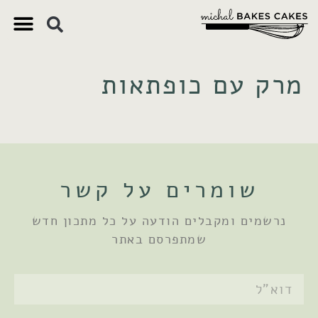
צ'יק צ'ק
ם חשובים
 וקינוחים
 תזונתיים
מרק עם כופתאות
שומרים על קשר
נרשמים ומקבלים הודעה על כל מתכון חדש
שמתפרסם באתר