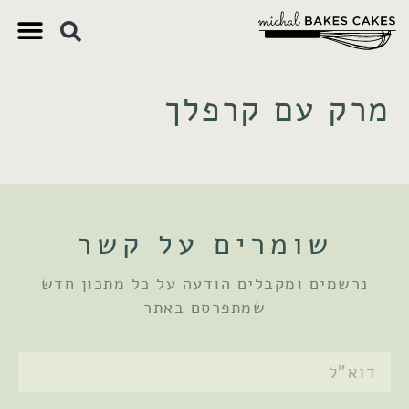
צ'יק צ'ק
ם חשובים
 וקינוחים
 תזונתיים
מרק עם קרפלך
שומרים על קשר
נרשמים ומקבלים הודעה על כל מתכון חדש
שמתפרסם באתר