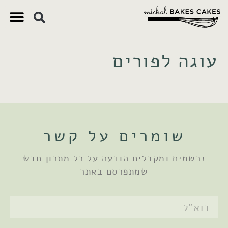
צ'יק צ'ק
ם חשובים
 וקינוחים
 תזונתיים
עוגה לפורים
שומרים על קשר
נרשמים ומקבלים הודעה על כל מתכון חדש
שמתפרסם באתר