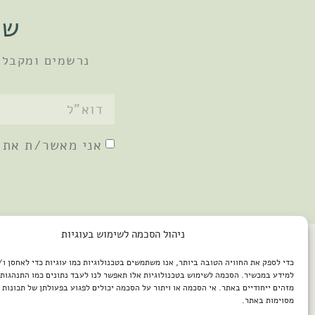
שו
נרשמים ומקבלי
אני מאשר/ת את
ניהול הסכמה לשימוש בעוגיות
כדי לספק את החוויה הטובה ביותר, אנו משתמשים בטכנולוגיות כמו עוגיות כדי לאחסן ו
למידע במכשיר. הסכמה לשימוש בטכנולוגיות אלו תאפשר לנו לעבד נתונים כמו התנהגות 
מזהים ייחודיים באתר. אי הסכמה או ויתור על הסכמה יכולים לפגוע בפעולתן של תכונות א
מסוימות באתר.
2026 © כל הזכויות שמורות למיכל שמיר / פיתוח האתר: