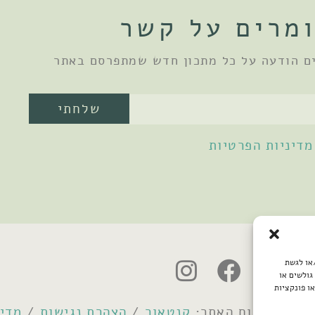
מרים על קשר
ם הודעה על כל מתכון חדש שמתפרסם באתר
שלחתי
מדיניות הפרטיות
/או לגשת
גולשים או
ו פונקציות
קנטאור
/
הצהרת נגישות
/
מדינ